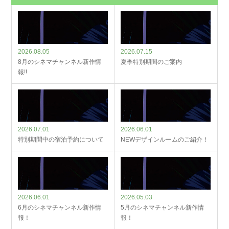
2026.08.05
2026.07.15
8月のシネマチャンネル新作情
夏季特別期間のご案内
報!!
2026.07.01
2026.06.01
特別期間中の宿泊予約について
NEWデザインルームのご紹介！
2026.06.01
2026.05.03
6月のシネマチャンネル新作情
5月のシネマチャンネル新作情
報！
報！