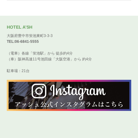
HOTEL A’SH
大阪府豊中市蛍池東町3-3-3
TEL:06-6841-5555
（電車）各線「蛍池駅」から 徒歩約4分
（車）阪神高速11号池田線「大阪空港」から 約4分
駐車場：21台