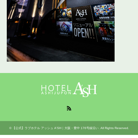
RSS
©
【公式】ラブホテル アッシュ A'SH｜大阪・豊中 176号線沿い
. All Rights Reserved.