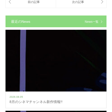
最近のNews
News一覧
2026.08.05
8月のシネマチャンネル新作情報!!